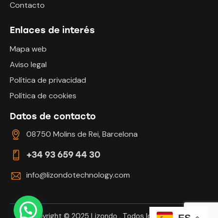
Contacto
Enlaces de interés
Mapa web
Aviso legal
Política de privacidad
Política de cookies
Datos de contacto
08750 Molins de Rei, Barcelona
+34 93 659 44 30
info@lizondotechnology.com
Copyright © 2025
Lizondo
. Todos los derechos
ES