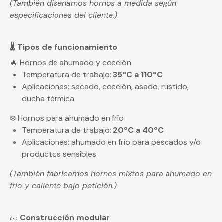
(También diseñamos hornos a medida según
especificaciones del cliente.)
🌡️
Tipos de funcionamiento
🔥 Hornos de ahumado y cocción
Temperatura de trabajo:
35ºC a 110ºC
Aplicaciones: secado, cocción, asado, rustido,
ducha térmica
❄️ Hornos para ahumado en frío
Temperatura de trabajo:
20ºC a 40ºC
Aplicaciones: ahumado en frío para pescados y/o
productos sensibles
(También fabricamos hornos mixtos para ahumado en
frío y caliente bajo petición.)
🧱
Construcción modular