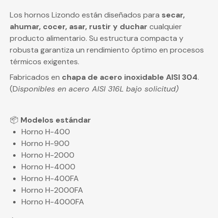
Los hornos
Lizondo
están diseñados para
secar,
ahumar, cocer, asar, rustir y duchar
cualquier
producto alimentario. Su estructura compacta y
robusta garantiza un rendimiento óptimo en procesos
térmicos exigentes.
Fabricados en
chapa de acero inoxidable AISI 304
.
(D
isponibles en acero AISI 316L bajo solicitud)
📦
Modelos estándar
Horno H-400
Horno H-900
Horno H-2000
Horno H-4000
Horno H-400FA
Horno H-2000FA
Horno H-4000FA