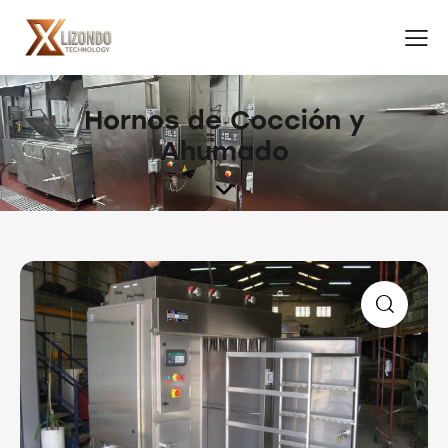
Hornos de Cocción y
Ahumado