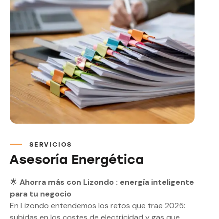
SERVICIOS
Asesoría
Energética
🌟
Ahorra más con
Lizondo
: energía inteligente
para tu negocio
En
Lizondo
entendemos los retos que trae 2025:
subidas en los costes de electricidad y gas que