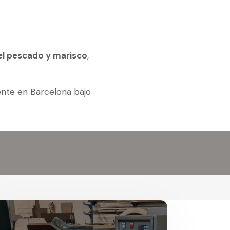
del pescado y marisco
,
ente en Barcelona bajo