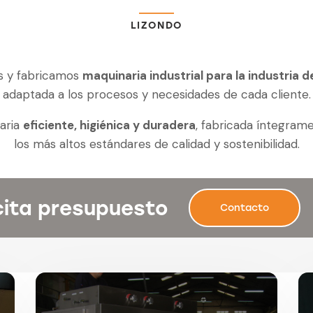
LIZONDO
s y fabricamos
maquinaria industrial para la industria 
adaptada a los procesos y necesidades de cada cliente.
aria
eficiente, higiénica y duradera
, fabricada íntegram
los más altos estándares de calidad y sostenibilidad.
cita presupuesto
Contacto