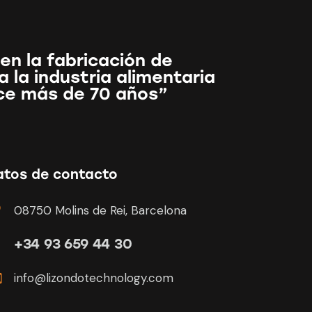
en la fabricación de
 la industria alimentaria
ce más de 70 años”
atos de contacto
08750 Molins de Rei, Barcelona
+34 93 659 44 30
info@lizondotechnology.com