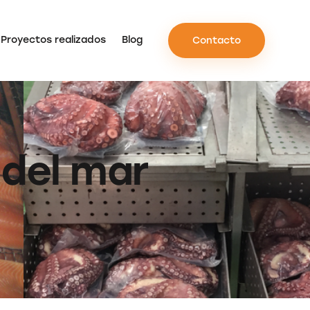
Proyectos realizados
Blog
Contacto
 del mar