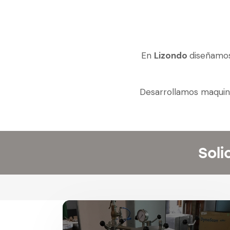
En
Lizondo
diseñamo
Desarrollamos maquin
Soli