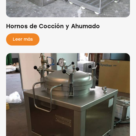
Hornos de Cocción y Ahumado
Leer más