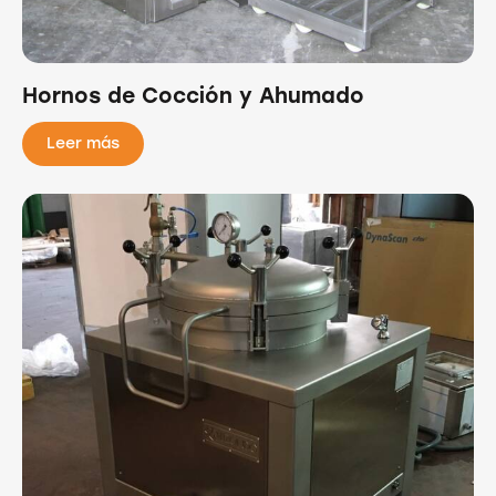
Hornos de Cocción y Ahumado
Leer más