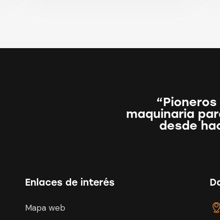
“Pioneros 
maquinaria para
desde ha
Enlaces de interés
D
Mapa web