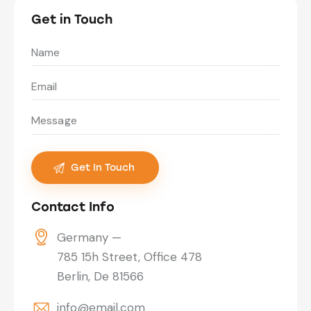
Get in Touch
Contact Info
Germany —
785 15h Street, Office 478
Berlin, De 81566
info@email.com