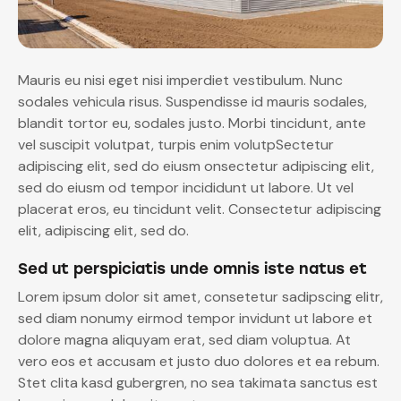
Mauris eu nisi eget nisi imperdiet vestibulum. Nunc
sodales vehicula risus. Suspendisse id mauris sodales,
blandit tortor eu, sodales justo. Morbi tincidunt, ante
vel suscipit volutpat, turpis enim volutpSectetur
adipiscing elit, sed do eiusm onsectetur adipiscing elit,
sed do eiusm od tempor incididunt ut labore. Ut vel
placerat eros, eu tincidunt velit. Consectetur adipiscing
elit, adipiscing elit, sed do.
Sed ut perspiciatis unde omnis iste natus et
Lorem ipsum dolor sit amet, consetetur sadipscing elitr,
sed diam nonumy eirmod tempor invidunt ut labore et
dolore magna aliquyam erat, sed diam voluptua. At
vero eos et accusam et justo duo dolores et ea rebum.
Stet clita kasd gubergren, no sea takimata sanctus est