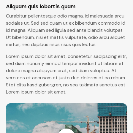
Aliquam quis lobortis quam
Curabitur pellentesque odio magna, id malesuada arcu
sodales ut. Sed sed quam ut ex bibendum commodo id
id magna. Aliquam sed ligula sed ante blandit volutpat.
Ut bibendum, nisi et mattis vulputate, odio arcu aliquet
metus, nec dapibus risus risus quis lectus.
Lorem ipsum dolor sit amet, consetetur sadipscing elitr,
sed diam nonumy eirmod tempor invidunt ut labore et
dolore magna aliquyam erat, sed diam voluptua. At
vero eos et accusam et justo duo dolores et ea rebum.
Stet clita kasd gubergren, no sea takimata sanctus est
Lorem ipsum dolor sit amet.