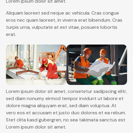
Lorem ipsum dolor sit amet.
Aliquam laoreet sed neque ac vehicula. Cras congue
eros nec quam laoreet, in viverra erat bibendum. Cras
turpis urna, vulputate at est vitae, posuere lobortis
erat.
Lorem ipsum dolor sit amet, consetetur sadipscing elitr,
sed diam nonumy eirmod tempor invidunt ut labore et
dolore magna aliquyam erat, sed diam voluptua. At
vero eos et accusam et justo duo dolores et ea rebum.
Stet clita kasd gubergren, no sea takimata sanctus est
Lorem ipsum dolor sit amet.