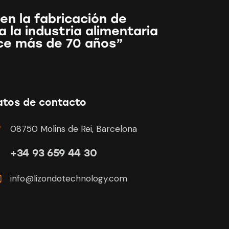
en la fabricación de
 la industria alimentaria
ce más de 70 años”
atos de contacto
08750 Molins de Rei, Barcelona
+34 93 659 44 30
info@lizondotechnology.com