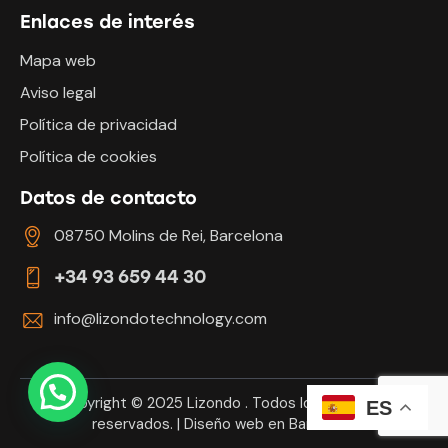
Enlaces de interés
Mapa web
Aviso legal
Política de privacidad
Política de cookies
Datos de contacto
08750 Molins de Rei, Barcelona
+34 93 659 44 30
info@lizondotechnology.com
Copyright © 2025
Lizondo
. Todos los derechos
ES
reservados. |
Diseño web en Barcelona