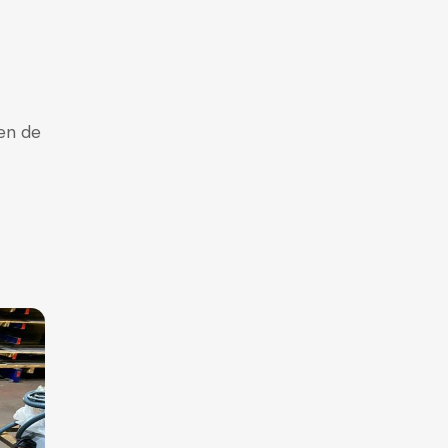
en de