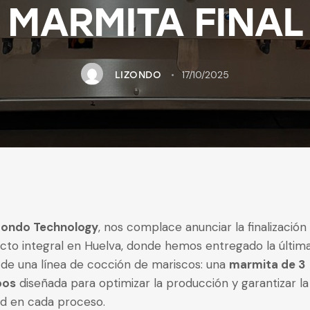
MARMITA FINAL
17/10/2025
LIZONDO
zondo
Technology
, nos complace anunciar la finalización
cto integral en Huelva, donde hemos entregado la últim
 de una línea de cocción de mariscos: una
marmita de 3
pos
diseñada para optimizar la producción y garantizar la
ad en cada proceso.