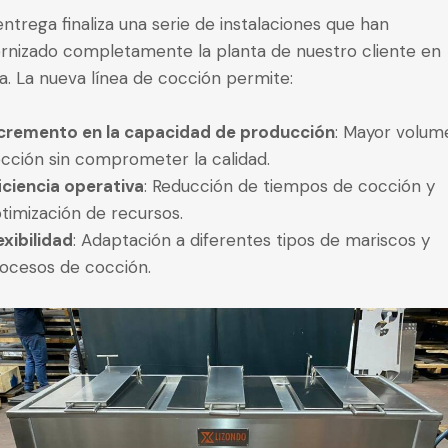
entrega finaliza una serie de instalaciones que han
nizado completamente la planta de nuestro cliente en
a. La nueva línea de cocción permite:
cremento en la capacidad de producción
: Mayor volum
cción sin comprometer la calidad.
iciencia operativa
: Reducción de tiempos de cocción y
timización de recursos.
exibilidad
: Adaptación a diferentes tipos de mariscos y
ocesos de cocción.