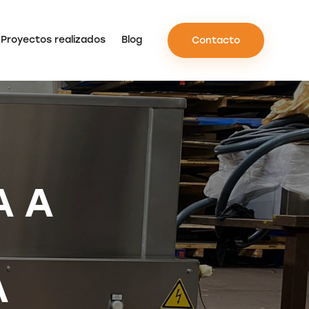
Proyectos realizados
Blog
Contacto
A A
A