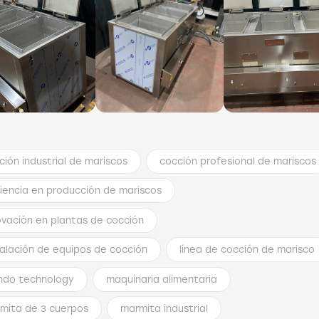
ción industrial de mariscos
cocción profesional de mariscos
ciencia en producción de mariscos
ovación en plantas de cocción
talación de equipos de cocción
línea de cocción de marisco
ondo
technology
maquinaria alimentaria
mita de 3 cuerpos
marmita industrial