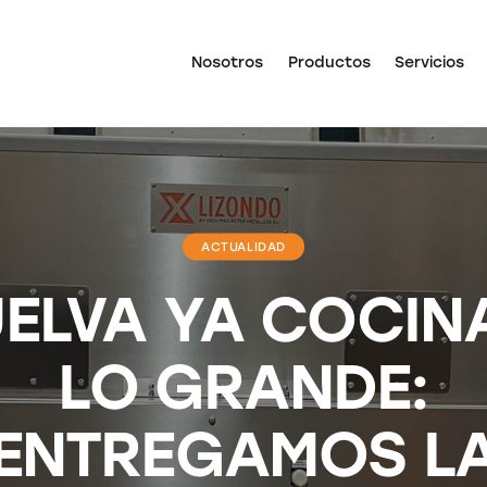
Nosotros
Productos
Servicios
ACTUALIDAD
ELVA YA COCIN
LO GRANDE:
ENTREGAMOS L