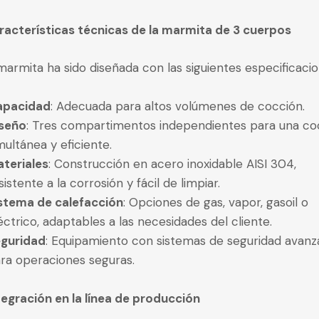
racterísticas técnicas de la marmita de 3 cuerpos
marmita ha sido diseñada con las siguientes especificacio
apacidad
: Adecuada para altos volúmenes de cocción.
seño
: Tres compartimentos independientes para una co
multánea y eficiente.
teriales
: Construcción en acero inoxidable AISI 304,
sistente a la corrosión y fácil de limpiar.
stema de calefacción
: Opciones de gas, vapor, gasoil o
éctrico, adaptables a las necesidades del cliente.
guridad
: Equipamiento con sistemas de seguridad avan
ra operaciones seguras.
tegración en la línea de producción