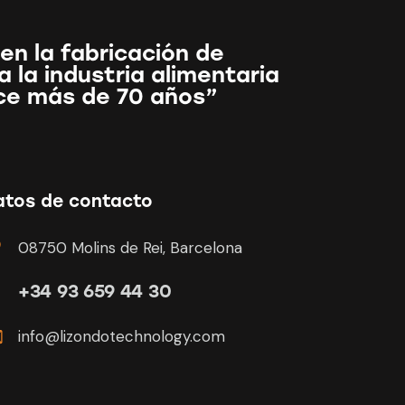
en la fabricación de
 la industria alimentaria
ce más de 70 años”
atos de contacto
08750 Molins de Rei, Barcelona
+34 93 659 44 30
info@lizondotechnology.com