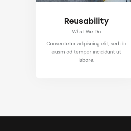
Reusability
What We Do
Consectetur adipiscing elit, sed do
eiusm od tempor incididunt ut
labore.