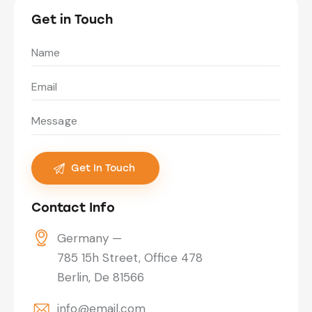
Get in Touch
Contact Info
Germany —
785 15h Street, Office 478
Berlin, De 81566
info@email.com