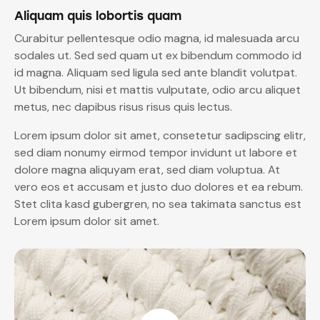
Aliquam quis lobortis quam
Curabitur pellentesque odio magna, id malesuada arcu
sodales ut. Sed sed quam ut ex bibendum commodo id
id magna. Aliquam sed ligula sed ante blandit volutpat.
Ut bibendum, nisi et mattis vulputate, odio arcu aliquet
metus, nec dapibus risus risus quis lectus.
Lorem ipsum dolor sit amet, consetetur sadipscing elitr,
sed diam nonumy eirmod tempor invidunt ut labore et
dolore magna aliquyam erat, sed diam voluptua. At
vero eos et accusam et justo duo dolores et ea rebum.
Stet clita kasd gubergren, no sea takimata sanctus est
Lorem ipsum dolor sit amet.