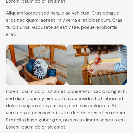
Lorem ipsum dolor sit amet.
Aliquam laoreet sed neque ac vehicula. Cras congue
eros nec quam laoreet, in viverra erat bibendum. Cras
turpis urna, vulputate at est vitae, posuere lobortis
erat.
Lorem ipsum dolor sit amet, consetetur sadipscing elitr,
sed diam nonumy eirmod tempor invidunt ut labore et
dolore magna aliquyam erat, sed diam voluptua. At
vero eos et accusam et justo duo dolores et ea rebum.
Stet clita kasd gubergren, no sea takimata sanctus est
Lorem ipsum dolor sit amet.