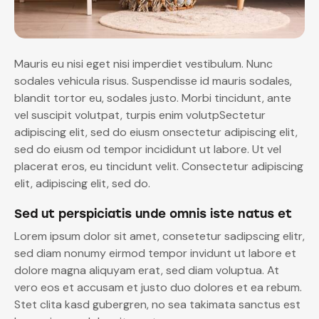
Mauris eu nisi eget nisi imperdiet vestibulum. Nunc
sodales vehicula risus. Suspendisse id mauris sodales,
blandit tortor eu, sodales justo. Morbi tincidunt, ante
vel suscipit volutpat, turpis enim volutpSectetur
adipiscing elit, sed do eiusm onsectetur adipiscing elit,
sed do eiusm od tempor incididunt ut labore. Ut vel
placerat eros, eu tincidunt velit. Consectetur adipiscing
elit, adipiscing elit, sed do.
Sed ut perspiciatis unde omnis iste natus et
Lorem ipsum dolor sit amet, consetetur sadipscing elitr,
sed diam nonumy eirmod tempor invidunt ut labore et
dolore magna aliquyam erat, sed diam voluptua. At
vero eos et accusam et justo duo dolores et ea rebum.
Stet clita kasd gubergren, no sea takimata sanctus est