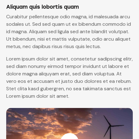
Aliquam quis lobortis quam
Curabitur pellentesque odio magna, id malesuada arcu
sodales ut. Sed sed quam ut ex bibendum commodo id
id magna. Aliquam sed ligula sed ante blandit volutpat.
Ut bibendum, nisi et mattis vulputate, odio arcu aliquet
metus, nec dapibus risus risus quis lectus.
Lorem ipsum dolor sit amet, consetetur sadipscing elitr,
sed diam nonumy eirmod tempor invidunt ut labore et
dolore magna aliquyam erat, sed diam voluptua. At
vero eos et accusam et justo duo dolores et ea rebum.
Stet clita kasd gubergren, no sea takimata sanctus est
Lorem ipsum dolor sit amet.