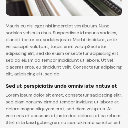
Mauris eu nisi eget nisi imperdiet vestibulum. Nunc
sodales vehicula risus. Suspendisse id mauris sodales,
blandit tortor eu, sodales justo. Morbi tincidunt, ante
vel suscipit volutpat, turpis enim volutpSectetur
adipiscing elit, sed do eiusm onsectetur adipiscing elit,
sed do eiusm od tempor incididunt ut labore. Ut vel
placerat eros, eu tincidunt velit. Consectetur adipiscing
elit, adipiscing elit, sed do.
Sed ut perspiciatis unde omnis iste natus et
Lorem ipsum dolor sit amet, consetetur sadipscing elitr,
sed diam nonumy eirmod tempor invidunt ut labore et
dolore magna aliquyam erat, sed diam voluptua. At
vero eos et accusam et justo duo dolores et ea rebum.
Stet clita kasd gubergren, no sea takimata sanctus est