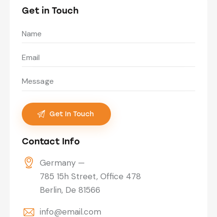
Get in Touch
Contact Info
Germany —
785 15h Street, Office 478
Berlin, De 81566
info@email.com