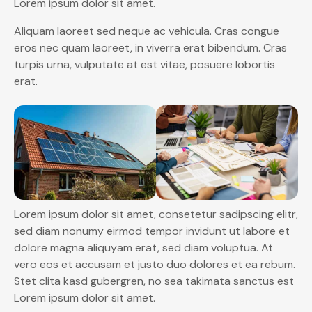
Lorem ipsum dolor sit amet.
Aliquam laoreet sed neque ac vehicula. Cras congue
eros nec quam laoreet, in viverra erat bibendum. Cras
turpis urna, vulputate at est vitae, posuere lobortis
erat.
Lorem ipsum dolor sit amet, consetetur sadipscing elitr,
sed diam nonumy eirmod tempor invidunt ut labore et
dolore magna aliquyam erat, sed diam voluptua. At
vero eos et accusam et justo duo dolores et ea rebum.
Stet clita kasd gubergren, no sea takimata sanctus est
Lorem ipsum dolor sit amet.