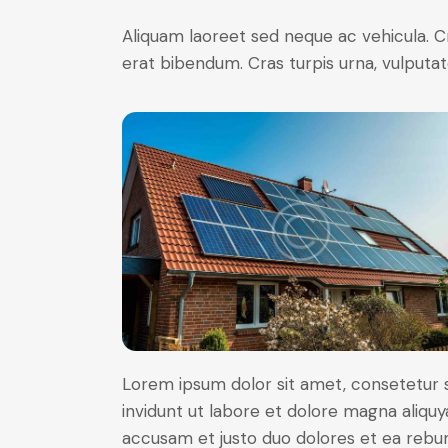
Aliquam laoreet sed neque ac vehicula. C
erat bibendum. Cras turpis urna, vulputate
Lorem ipsum dolor sit amet, consetetur 
invidunt ut labore et dolore magna aliqu
accusam et justo duo dolores et ea rebum