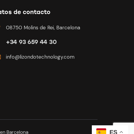
atos de contacto
08750 Molins de Rei, Barcelona
+34 93 659 44 30
info@lizondotechnology.com
en Barcelona
ES