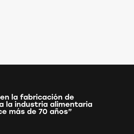
en la fabricación de
 la industria alimentaria
ce más de 70 años”