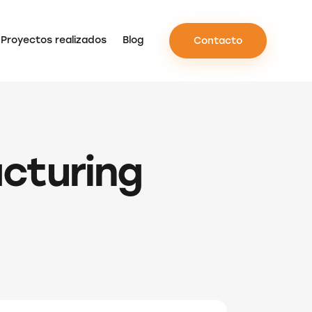
Proyectos realizados
Blog
Contacto
cturing