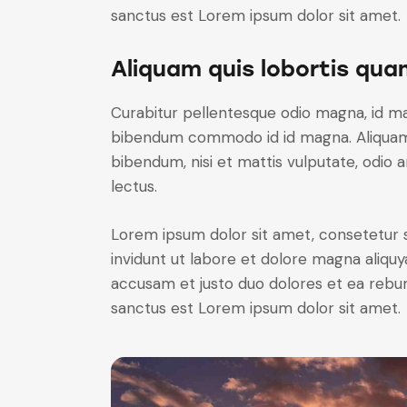
sanctus est Lorem ipsum dolor sit amet.
Aliquam quis lobortis qua
Curabitur pellentesque odio magna, id m
bibendum commodo id id magna. Aliquam s
bibendum, nisi et mattis vulputate, odio a
lectus.
Lorem ipsum dolor sit amet, consetetur 
invidunt ut labore et dolore magna aliqu
accusam et justo duo dolores et ea rebum
sanctus est Lorem ipsum dolor sit amet.