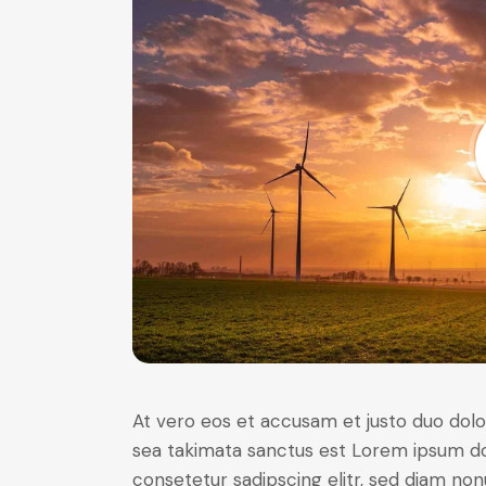
At vero eos et accusam et justo duo dolo
sea takimata sanctus est Lorem ipsum do
consetetur sadipscing elitr, sed diam no