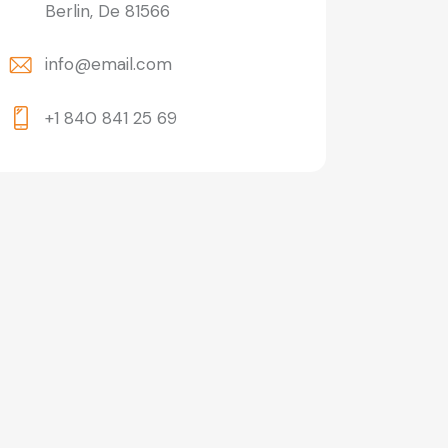
Berlin, De 81566
info@email.com
+1 840 841 25 69