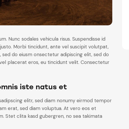
lum. Nunc sodales vehicula risus. Suspendisse id
justo. Morbi tincidunt, ante vel suscipit volutpat,
, sed do eiusm onsectetur adipiscing elit, sed do
el placerat eros, eu tincidunt velit. Consectetur
omnis iste natus et
sadipscing elitr, sed diam nonumy eirmod tempor
yam erat, sed diam voluptua. At vero eos et
. Stet clita kasd gubergren, no sea takimata