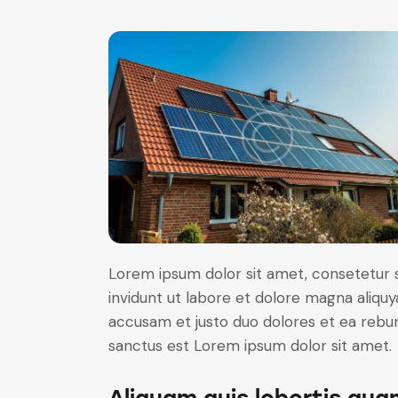
Lorem ipsum dolor sit amet, consetetur 
invidunt ut labore et dolore magna aliqu
accusam et justo duo dolores et ea rebum
sanctus est Lorem ipsum dolor sit amet.
Aliquam quis lobortis qua