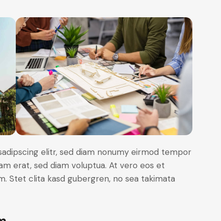
sadipscing elitr, sed diam nonumy eirmod tempor
yam erat, sed diam voluptua. At vero eos et
. Stet clita kasd gubergren, no sea takimata
m