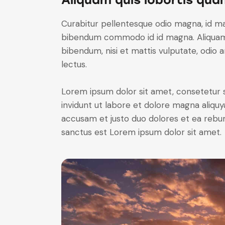
Curabitur pellentesque odio magna, id m
bibendum commodo id id magna. Aliquam s
bibendum, nisi et mattis vulputate, odio a
lectus.
Lorem ipsum dolor sit amet, consetetur 
invidunt ut labore et dolore magna aliqu
accusam et justo duo dolores et ea rebum
sanctus est Lorem ipsum dolor sit amet.