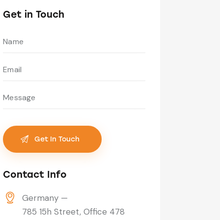
Get in Touch
Contact Info
Germany —
785 15h Street, Office 478