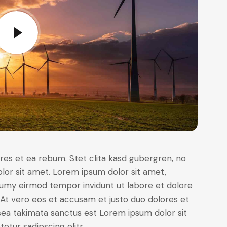
res et ea rebum. Stet clita kasd gubergren, no
lor sit amet. Lorem ipsum dolor sit amet,
numy eirmod tempor invidunt ut labore et dolore
At vero eos et accusam et justo duo dolores et
sea takimata sanctus est Lorem ipsum dolor sit
tur sadipscing elitr.