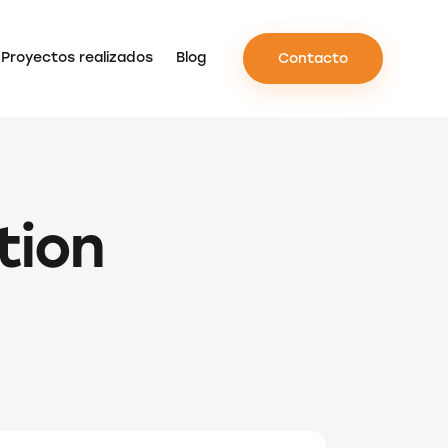
Proyectos realizados
Blog
Contacto
tion