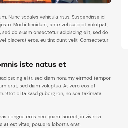
lum. Nunc sodales vehicula risus. Suspendisse id
justo. Morbi tincidunt, ante vel suscipit volutpat,
, sed do eiusm onsectetur adipiscing elit, sed do
el placerat eros, eu tincidunt velit. Consectetur
omnis iste natus et
sadipscing elitr, sed diam nonumy eirmod tempor
yam erat, sed diam voluptua. At vero eos et
. Stet clita kasd gubergren, no sea takimata
ras congue eros nec quam laoreet, in viverra
 at est vitae, posuere lobortis erat.