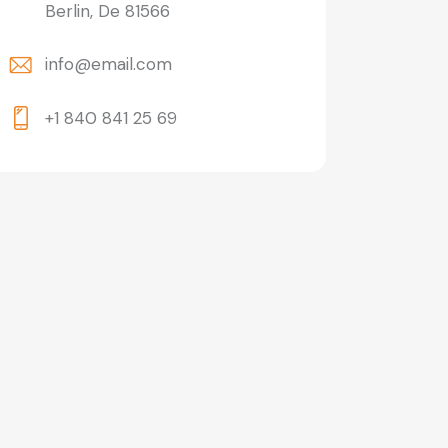
Berlin, De 81566
info@email.com
+1 840 841 25 69