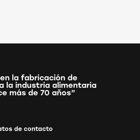
en la fabricación de
 la industria alimentaria
ce más de 70 años”
atos de contacto