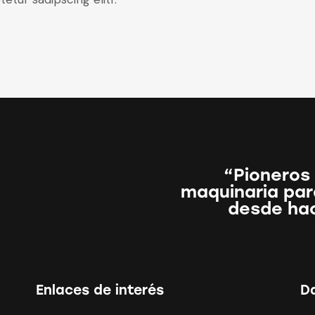
“Pioneros 
maquinaria para
desde ha
Enlaces de interés
D