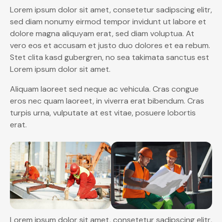
Lorem ipsum dolor sit amet, consetetur sadipscing elitr,
sed diam nonumy eirmod tempor invidunt ut labore et
dolore magna aliquyam erat, sed diam voluptua. At
vero eos et accusam et justo duo dolores et ea rebum.
Stet clita kasd gubergren, no sea takimata sanctus est
Lorem ipsum dolor sit amet.
Aliquam laoreet sed neque ac vehicula. Cras congue
eros nec quam laoreet, in viverra erat bibendum. Cras
turpis urna, vulputate at est vitae, posuere lobortis
erat.
Lorem ipsum dolor sit amet, consetetur sadipscing elitr,