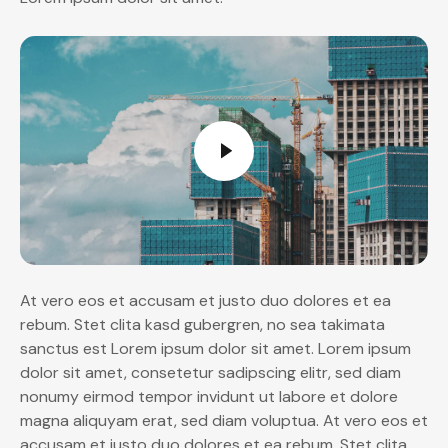
At vero eos et accusam et justo duo dolores et ea
rebum. Stet clita kasd gubergren, no sea takimata
sanctus est Lorem ipsum dolor sit amet. Lorem ipsum
dolor sit amet, consetetur sadipscing elitr, sed diam
nonumy eirmod tempor invidunt ut labore et dolore
magna aliquyam erat, sed diam voluptua. At vero eos et
accusam et justo duo dolores et ea rebum. Stet clita