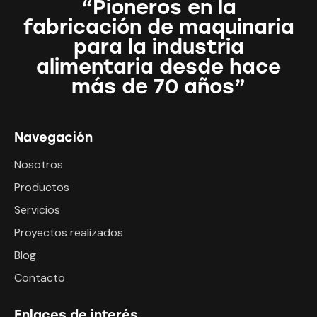
“Pioneros en la
fabricación de maquinaria
para la industria
alimentaria desde hace
más de 70 años”
Navegación
Nosotros
Productos
Servicios
Proyectos realizados
Blog
Contacto
Enlaces de interés