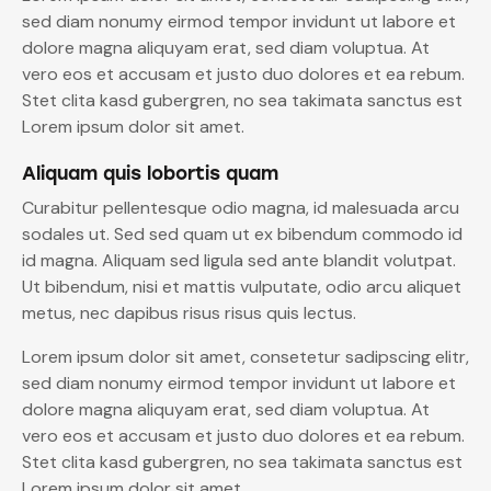
sed diam nonumy eirmod tempor invidunt ut labore et
dolore magna aliquyam erat, sed diam voluptua. At
vero eos et accusam et justo duo dolores et ea rebum.
Stet clita kasd gubergren, no sea takimata sanctus est
Lorem ipsum dolor sit amet.
Aliquam quis lobortis quam
Curabitur pellentesque odio magna, id malesuada arcu
sodales ut. Sed sed quam ut ex bibendum commodo id
id magna. Aliquam sed ligula sed ante blandit volutpat.
Ut bibendum, nisi et mattis vulputate, odio arcu aliquet
metus, nec dapibus risus risus quis lectus.
Lorem ipsum dolor sit amet, consetetur sadipscing elitr,
sed diam nonumy eirmod tempor invidunt ut labore et
dolore magna aliquyam erat, sed diam voluptua. At
vero eos et accusam et justo duo dolores et ea rebum.
Stet clita kasd gubergren, no sea takimata sanctus est
Lorem ipsum dolor sit amet.