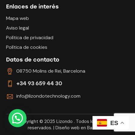
Enlaces de interés
Mapa web
Aviso legal
Política de privacidad
Política de cookies
Datos de contacto
08750 Molins de Rei, Barcelona
+34 93 659 44 30
info@lizondotechnology.com
Copyright © 2025
Lizondo
. Todos los derechos
ES
reservados. |
Diseño web en Barcelona