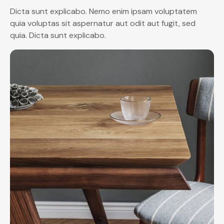
Dicta sunt explicabo. Nemo enim ipsam voluptatem
quia voluptas sit aspernatur aut odit aut fugit, sed
quia. Dicta sunt explicabo.