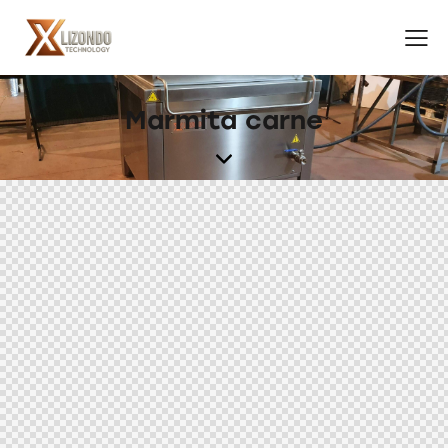
Marmita carne